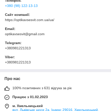
Телефон:
+380 (98) 122-13-13
Сайт компанії:
https://optikavsesvit.com.ua/ua/
Email:
optikavsesvit@gmail.com
Telegram:
+380981221313
Viber:
+380981221313
Про нас
100% позитивних з 631 відгука за рік
Працює з 01.02.2023
м. Хмельницький
вул. Львівське шосе 2а, Індекс 29016, Хмельницький,