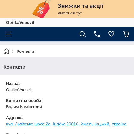
OptikaVsesvit
Контакти
Контакти
Назва:
OptikaVsesvit
Контактна особа:
Вадим Камінський
Адреса:
вул. Львівське шосе 2а, Індекс 29016, Хмельницький, Україна