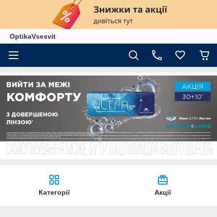
OptikaVsesvit
Категорії
Акції