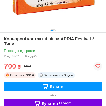
Кольорові контактні лінзи ADRIA Festival 2
Tone
Готово до відправки
Код: 650₴
Роздріб
700
₴
900 ₴
Економія
200 ₴
Залишилось
8 днів
Купити
або
Купити з