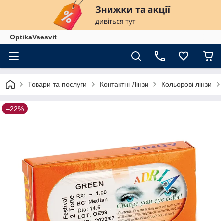
OptikaVsesvit
Товари та послуги
Контактні Лінзи
Кольорові лінзи
–22%