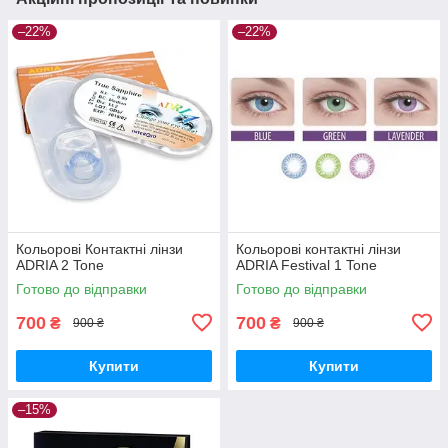
–22%
–22%
Кольорові Контактні лінзи
Кольорові контактні лінзи
ADRIA 2 Tone
ADRIA Festival 1 Tone
Готово до відправки
Готово до відправки
700
700
₴
₴
900 ₴
900 ₴
Купити
Купити
–15%