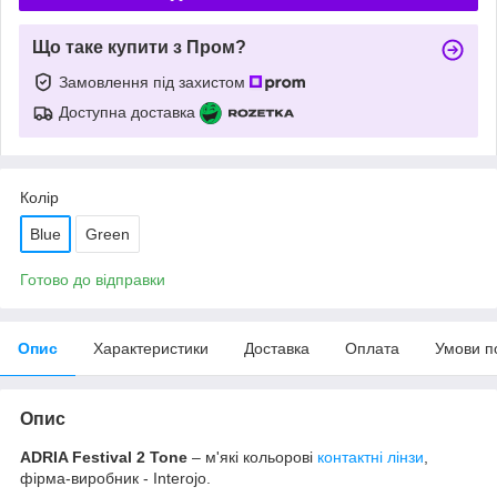
Що таке купити з Пром?
Замовлення під захистом
Доступна доставка
Колір
Blue
Green
Готово до відправки
Опис
Характеристики
Доставка
Оплата
Умови п
Опис
ADRIA Festival 2 Tone
– м'які кольорові
контактні лінзи
,
фірма-виробник - Interojo.