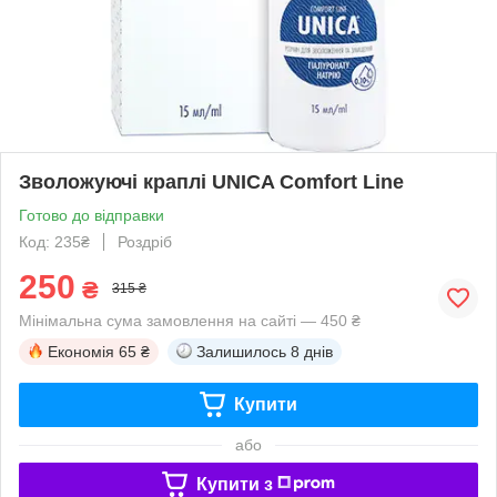
Зволожуючі краплі UNICA Comfort Line
Готово до відправки
Код: 235₴
Роздріб
250
₴
315 ₴
Мінімальна сума замовлення на сайті — 450 ₴
Економія
65 ₴
Залишилось
8 днів
Купити
або
Купити з